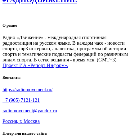
О радио
Радио «Движение» - международная спортивная
радиостанция на русском языке. В каждом часе - новости
спорта, mp3 интервью, аналитика, программы об истории
спорта и тематические подкасты федераций по различным
видам спорта. В сетке вещания - время мск. (GMT+3).
Проект ИА «Репорт-Информ».
Контакты
https://radiomovement.ru/
+7 (905) 7121-121
radiomovement@yandex.ru
Россия, г. Москва
Плеер для вашего сайта