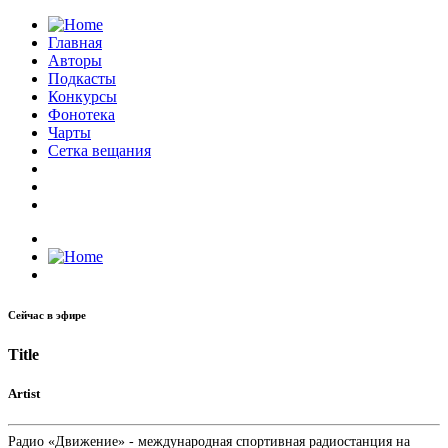
Главная
Авторы
Подкасты
Конкурсы
Фонотека
Чарты
Сетка вещания
Сейчас в эфире
Title
Artist
Радио «Движение» - международная спортивная радиостанция на