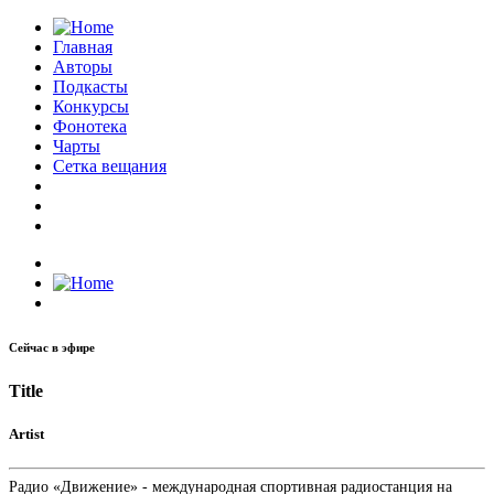
Главная
Авторы
Подкасты
Конкурсы
Фонотека
Чарты
Сетка вещания
Сейчас в эфире
Title
Artist
Радио «Движение» - международная спортивная радиостанция на