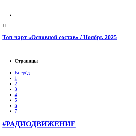
11
Топ-чарт «Основной состав» / Ноябрь 2025
Страницы
Вперёд
1
2
3
4
5
6
7
#РАДИОДВИЖЕНИЕ