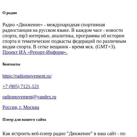
О радио
Радио «Движение» - международная спортивная
радиостанция на русском языке. В каждом часе - новости
спорта, mp3 интервью, аналитика, программы об истории
спорта и тематические подкасты федераций по различным
видам спорта. В сетке вещания - время мск. (GMT+3).
Проект ИА «Репорт-Информ».
Контакты
https://radiomovement.ru/
+7 (905) 7121-121
radiomovement@yandex.ru
Россия, г. Москва
Плеер для вашего сайта
Как встроить веб-плеер радио "Движение" в ваш сайт - по