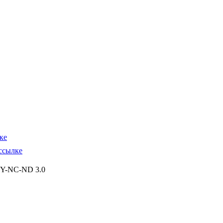
ке
ссылке
BY-NC-ND 3.0