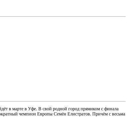
йдёт в марте в Уфе. В свой родной город прямиком с финала
ократный чемпион Европы Семён Елистратов. Причём с весьма