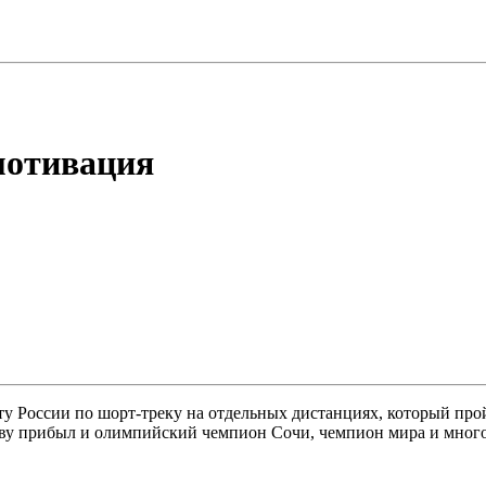
мотивация
ту России по шорт-треку на отдельных дистанциях, который про
кву прибыл и олимпийский чемпион Сочи, чемпион мира и мног