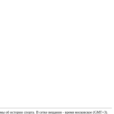
мы об истории спорта. В сетке вещания - время московское (GMT+3).