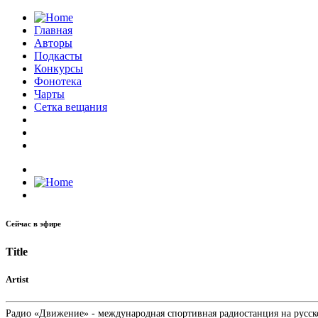
Главная
Авторы
Подкасты
Конкурсы
Фонотека
Чарты
Сетка вещания
Сейчас в эфире
Title
Artist
Радио «Движение» - международная спортивная радиостанция на русском