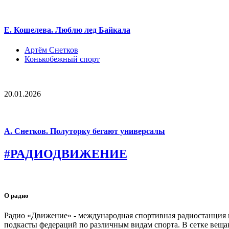
Е. Кошелева. Люблю лед Байкала
Артём Снетков
Конькобежный спорт
20.01.2026
А. Снетков. Полуторку бегают универсалы
#РАДИОДВИЖЕНИЕ
О радио
Радио «Движение» - международная спортивная радиостанция на
подкасты федераций по различным видам спорта. В сетке веща