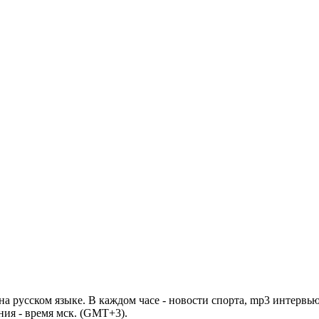
 русском языке. В каждом часе - новости спорта, mp3 интервью
ния - время мск. (GMT+3).