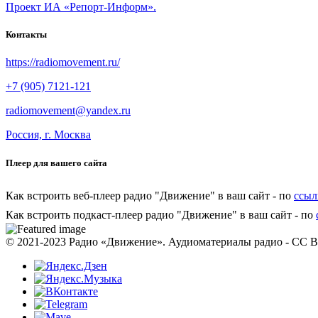
Проект ИА «Репорт-Информ».
Контакты
https://radiomovement.ru/
+7 (905) 7121-121
radiomovement@yandex.ru
Россия, г. Москва
Плеер для вашего сайта
Как встроить веб-плеер радио "Движение" в ваш сайт - по
ссыл
Как встроить подкаст-плеер радио "Движение" в ваш сайт - по
© 2021-2023 Радио «Движение». Аудиоматериалы радио - CC 