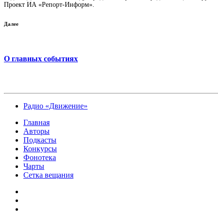
Проект ИА «Репорт-Информ».
Далее
О главных событиях
Радио «Движение»
Главная
Авторы
Подкасты
Конкурсы
Фонотека
Чарты
Сетка вещания