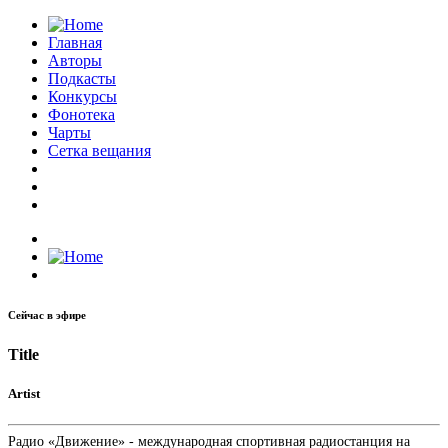
Главная
Авторы
Подкасты
Конкурсы
Фонотека
Чарты
Сетка вещания
Сейчас в эфире
Title
Artist
Радио «Движение» - международная спортивная радиостанция на