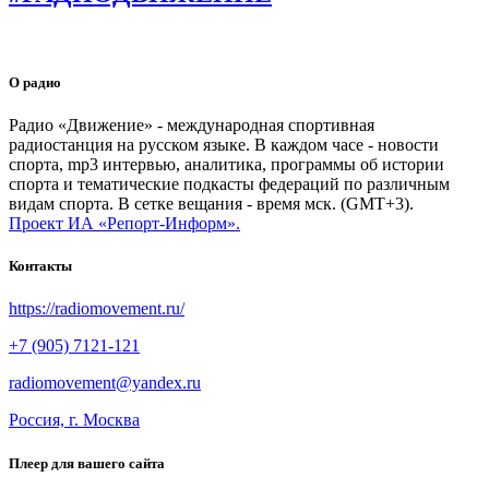
О радио
Радио «Движение» - международная спортивная
радиостанция на русском языке. В каждом часе - новости
спорта, mp3 интервью, аналитика, программы об истории
спорта и тематические подкасты федераций по различным
видам спорта. В сетке вещания - время мск. (GMT+3).
Проект ИА «Репорт-Информ».
Контакты
https://radiomovement.ru/
+7 (905) 7121-121
radiomovement@yandex.ru
Россия, г. Москва
Плеер для вашего сайта