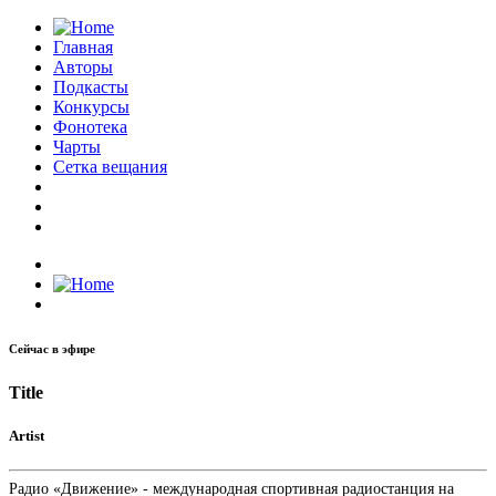
Главная
Авторы
Подкасты
Конкурсы
Фонотека
Чарты
Сетка вещания
Сейчас в эфире
Title
Artist
Радио «Движение» - международная спортивная радиостанция на