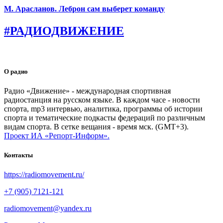
М. Арасланов. Леброн сам выберет команду
#РАДИОДВИЖЕНИЕ
О радио
Радио «Движение» - международная спортивная
радиостанция на русском языке. В каждом часе - новости
спорта, mp3 интервью, аналитика, программы об истории
спорта и тематические подкасты федераций по различным
видам спорта. В сетке вещания - время мск. (GMT+3).
Проект ИА «Репорт-Информ».
Контакты
https://radiomovement.ru/
+7 (905) 7121-121
radiomovement@yandex.ru