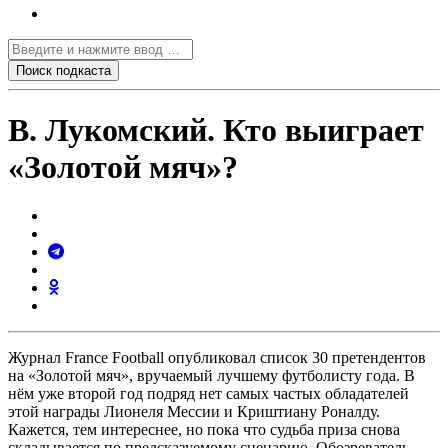
В. Лукомский. Кто выиграет
«Золотой мяч»?
Журнал France Football опубликовал список 30 претендентов
на «Золотой мяч», вручаемый лучшему футболисту года. В
нём уже второй год подряд нет самых частых обладателей
этой награды Лионеля Мессии и Криштиану Роналду.
Кажется, тем интереснее, но пока что судьба приза снова
складывается по предсказуемому сценарию. Обозреватель