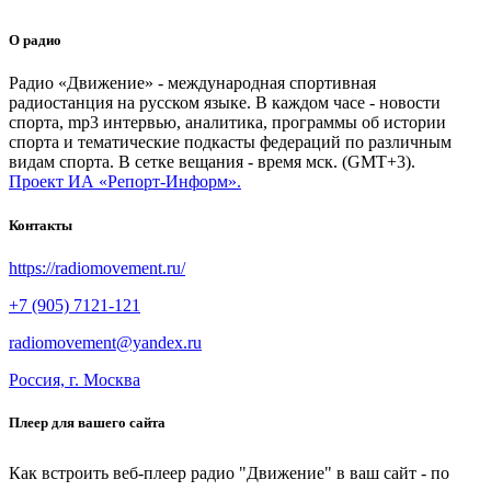
О радио
Радио «Движение» - международная спортивная
радиостанция на русском языке. В каждом часе - новости
спорта, mp3 интервью, аналитика, программы об истории
спорта и тематические подкасты федераций по различным
видам спорта. В сетке вещания - время мск. (GMT+3).
Проект ИА «Репорт-Информ».
Контакты
https://radiomovement.ru/
+7 (905) 7121-121
radiomovement@yandex.ru
Россия, г. Москва
Плеер для вашего сайта
Как встроить веб-плеер радио "Движение" в ваш сайт - по