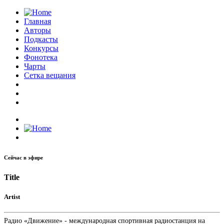
Главная
Авторы
Подкасты
Конкурсы
Фонотека
Чарты
Сетка вещания
Сейчас в эфире
Title
Artist
Радио «Движение» - международная спортивная радиостанция на