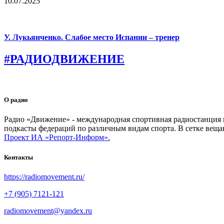
10.07.2025
У. Лукьянченко. Слабое место Испании – тренер
#РАДИОДВИЖЕНИЕ
О радио
Радио «Движение» - международная спортивная радиостанция на
подкасты федераций по различным видам спорта. В сетке веща
Проект ИА «Репорт-Информ».
Контакты
https://radiomovement.ru/
+7 (905) 7121-121
radiomovement@yandex.ru