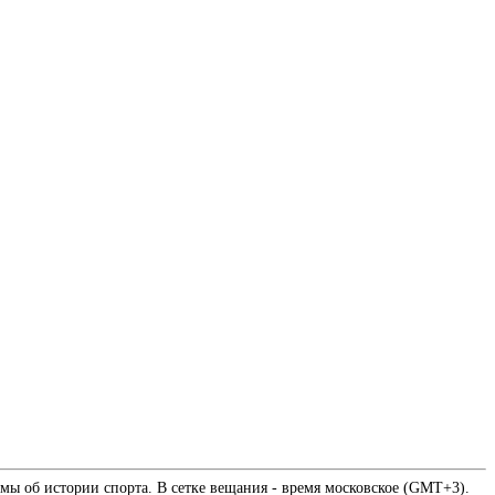
мы об истории спорта. В сетке вещания - время московское (GMT+3).