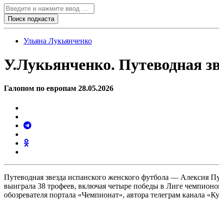
Ульяна Лукьянченко
У.Лукьянченко. Путеводная зв
Галопом по европам 28.05.2026
Путеводная звезда испанского женского футбола — Алексия Путе
выиграла 38 трофеев, включая четыре победы в Лиге чемпионов
обозревателя портала «Чемпионат», автора телеграм канала «