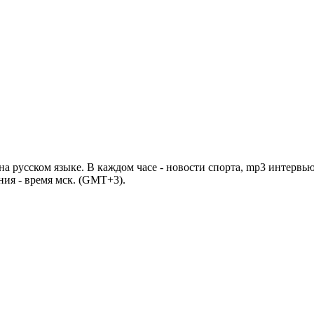
 русском языке. В каждом часе - новости спорта, mp3 интервью
ния - время мск. (GMT+3).