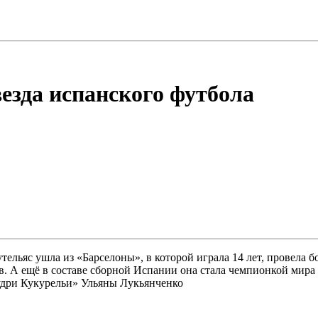
езда испанского футбола
льяс ушла из «Барселоны», в которой играла 14 лет, провела бо
. А ещё в составе сборной Испании она стала чемпионкой мира 
Кудри Кукурельи» Ульяны Лукьянченко