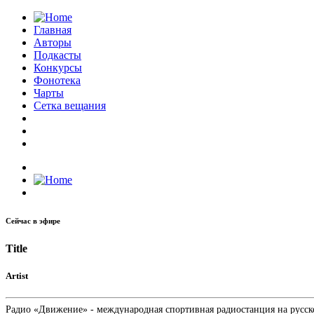
Главная
Авторы
Подкасты
Конкурсы
Фонотека
Чарты
Сетка вещания
Сейчас в эфире
Title
Artist
Радио «Движение» - международная спортивная радиостанция на русском