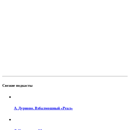
Свежие подкасты
А. Дурново. Взбалмошный «Реал»