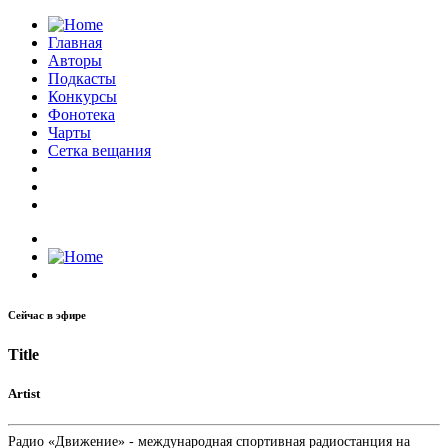
Главная
Авторы
Подкасты
Конкурсы
Фонотека
Чарты
Сетка вещания
Сейчас в эфире
Title
Artist
Радио «Движение» - международная спортивная радиостанция на