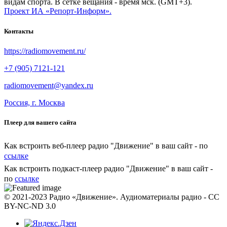
видам спорта. В сетке вещания - время мск. (GMT+3).
Проект ИА «Репорт-Информ».
Контакты
https://radiomovement.ru/
+7 (905) 7121-121
radiomovement@yandex.ru
Россия, г. Москва
Плеер для вашего сайта
Как встроить веб-плеер радио "Движение" в ваш сайт - по
ссылке
Как встроить подкаст-плеер радио "Движение" в ваш сайт -
по
ссылке
© 2021-2023 Радио «Движение». Аудиоматериалы радио - CC
BY-NC-ND 3.0