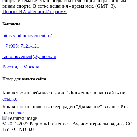
спорта и тематические подкасты федераций по различным
видам спорта. В сетке вещания - время мск. (GMT+3).
Проект ИА «Репорт-Информ».
Контакты
https://radiomovement.ru/
+7 (905) 7121-121
radiomovement@yandex.ru
Россия, г. Москва
Плеер для вашего сайта
Как встроить веб-плеер радио "Движение" в ваш сайт - по
ссылке
Как встроить подкаст-плеер радио "Движение" в ваш сайт -
по
ссылке
© 2021-2023 Радио «Движение». Аудиоматериалы радио - CC
BY-NC-ND 3.0