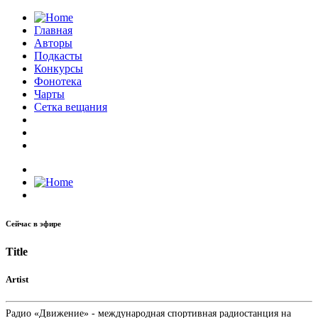
Главная
Авторы
Подкасты
Конкурсы
Фонотека
Чарты
Сетка вещания
Сейчас в эфире
Title
Artist
Радио «Движение» - международная спортивная радиостанция на