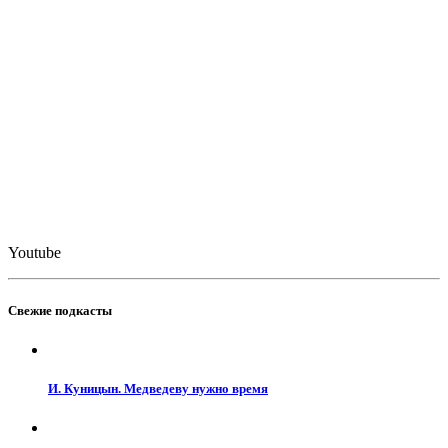
Youtube
Свежие подкасты
И. Куницын. Медведеву нужно время