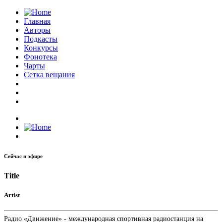
Главная
Авторы
Подкасты
Конкурсы
Фонотека
Чарты
Сетка вещания
Сейчас в эфире
Title
Artist
Радио «Движение» - международная спортивная радиостанция на