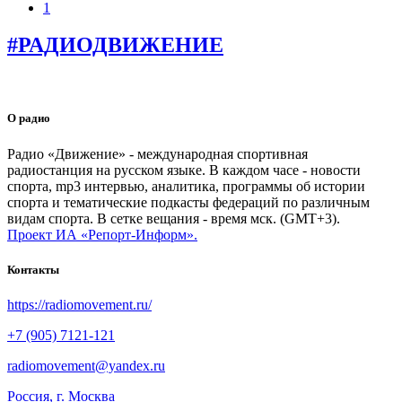
1
#РАДИОДВИЖЕНИЕ
О радио
Радио «Движение» - международная спортивная
радиостанция на русском языке. В каждом часе - новости
спорта, mp3 интервью, аналитика, программы об истории
спорта и тематические подкасты федераций по различным
видам спорта. В сетке вещания - время мск. (GMT+3).
Проект ИА «Репорт-Информ».
Контакты
https://radiomovement.ru/
+7 (905) 7121-121
radiomovement@yandex.ru
Россия, г. Москва