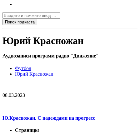
Юрий Красножан
Аудиозаписи программ радио "Движение"
Футбол
Юрий Красножан
08.03.2023
Ю.Красножан. С надеждами на прогресс
Страницы