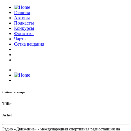
Главная
Авторы
Подкасты
Конкурсы
Фонотека
Чарты
Сетка вещания
Сейчас в эфире
Title
Artist
Радио «Движение» - международная спортивная радиостанция на