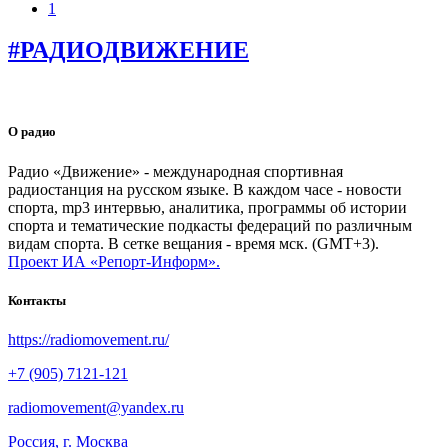
1
#РАДИОДВИЖЕНИЕ
О радио
Радио «Движение» - международная спортивная
радиостанция на русском языке. В каждом часе - новости
спорта, mp3 интервью, аналитика, программы об истории
спорта и тематические подкасты федераций по различным
видам спорта. В сетке вещания - время мск. (GMT+3).
Проект ИА «Репорт-Информ».
Контакты
https://radiomovement.ru/
+7 (905) 7121-121
radiomovement@yandex.ru
Россия, г. Москва