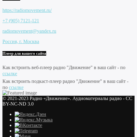
https://radiomovement.ru/
+7 (905) 7121-121
radiomovement@yandex.ru
Россия, г. Москва
Плеер для вашего сайта
Как встроить веб-плеер радио "Движение" в ваш сайт - по
ссылке
Как встроить подкаст-плеер радио "Движение" в ваш сайт -
по
ссылке
© 2021-2023 Радио «Движение». Аудиоматериалы радио - CC
BY-NC-ND 3.0