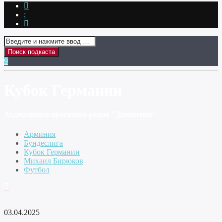
Кубок Германии
Аудиозаписи программ радио "Движение"
Арминия
Бундеслига
Кубок Германии
Михаил Бирюков
Футбол
03.04.2025