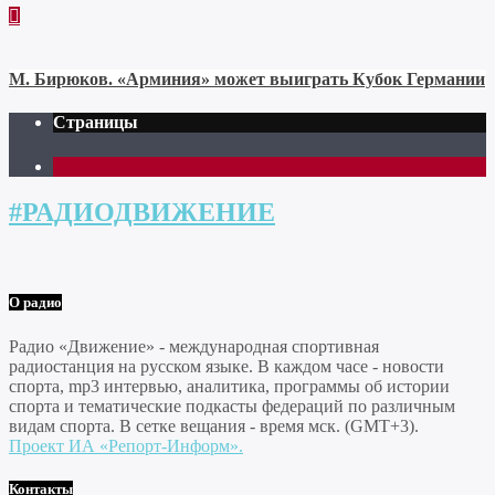
М. Бирюков. «Арминия» может выиграть Кубок Германии
Страницы
1
#РАДИОДВИЖЕНИЕ
О радио
Радио «Движение» - международная спортивная
радиостанция на русском языке. В каждом часе - новости
спорта, mp3 интервью, аналитика, программы об истории
спорта и тематические подкасты федераций по различным
видам спорта. В сетке вещания - время мск. (GMT+3).
Проект ИА «Репорт-Информ».
Контакты