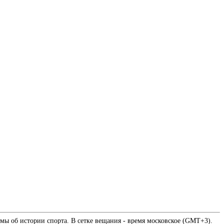
мы об истории спорта. В сетке вещания - время московское (GMT+3).