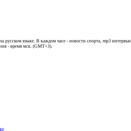
 русском языке. В каждом часе - новости спорта, mp3 интервью
ния - время мск. (GMT+3).
ке