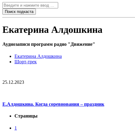
Екатерина Алдошкина
Аудиозаписи программ радио "Движение"
Екатерина Алдошкина
Шорт-трек
25.12.2023
Е.Алдошкина. Когда соревнования – праздник
Страницы
1