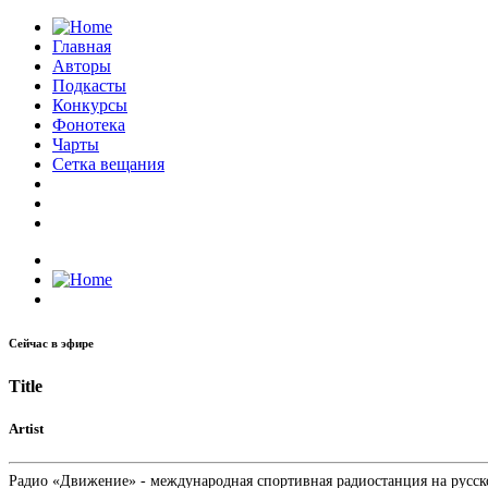
Главная
Авторы
Подкасты
Конкурсы
Фонотека
Чарты
Сетка вещания
Сейчас в эфире
Title
Artist
Радио «Движение» - международная спортивная радиостанция на русском