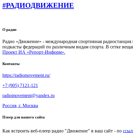
#РАДИОДВИЖЕНИЕ
О радио
Радио «Движение» - международная спортивная радиостанция на
подкасты федераций по различным видам спорта. В сетке веща
Проект ИА «Репорт-Информ».
Контакты
https://radiomovement.ru/
+7 (905) 7121-121
radiomovement@yandex.ru
Россия, г. Москва
Плеер для вашего сайта
Как встроить веб-плеер радио "Движение" в ваш сайт - по
ссыл