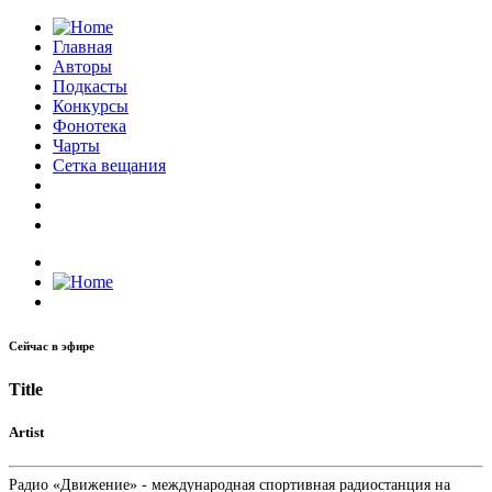
Главная
Авторы
Подкасты
Конкурсы
Фонотека
Чарты
Сетка вещания
Сейчас в эфире
Title
Artist
Радио «Движение» - международная спортивная радиостанция на