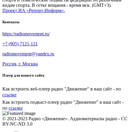
видам спорта. В сетке вещания - время мск. (GMT+3).
Проект ИА «Репорт-Информ».
Контакты
https://radiomovement.ru/
+7 (905) 7121-121
radiomovement@yandex.ru
Россия, г. Москва
Плеер для вашего сайта
Как встроить веб-плеер радио "Движение" в ваш сайт - по
ссылке
Как встроить подкаст-плеер радио "Движение" в ваш сайт -
по
ссылке
© 2021-2023 Радио «Движение». Аудиоматериалы радио - CC
BY-NC-ND 3.0