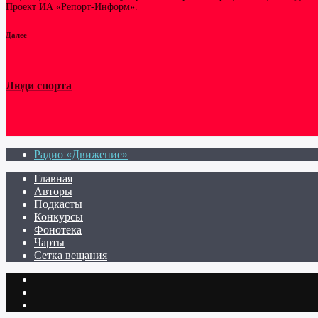
Проект ИА «Репорт-Информ».
Далее
Люди спорта
Радио «Движение»
Главная
Авторы
Подкасты
Конкурсы
Фонотека
Чарты
Сетка вещания