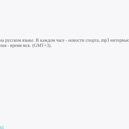
 русском языке. В каждом часе - новости спорта, mp3 интервью
ния - время мск. (GMT+3).
ке