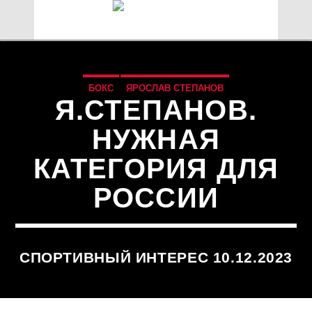
БОКС
ЯРОСЛАВ СТЕПАНОВ
Я.СТЕПАНОВ.
НУЖНАЯ
КАТЕГОРИЯ ДЛЯ
РОССИИ
СПОРТИВНЫЙ ИНТЕРЕС 10.12.2023
СЕЙЧАС В ЭФИРЕ
TITLE
ARTIST