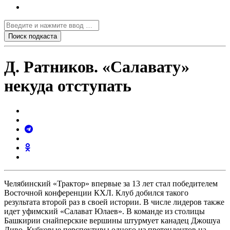
Д. Ратников. «Салавату»
некуда отступать
Челябинский «Трактор» впервые за 13 лет стал победителем
Восточной конференции КХЛ. Клуб добился такого
результата второй раз в своей истории. В числе лидеров также
идет уфимский «Салават Юлаев». В команде из столицы
Башкирии снайперские вершины штурмует канадец Джошуа
Ливо. Кубковые перспективы одного из претендентов на