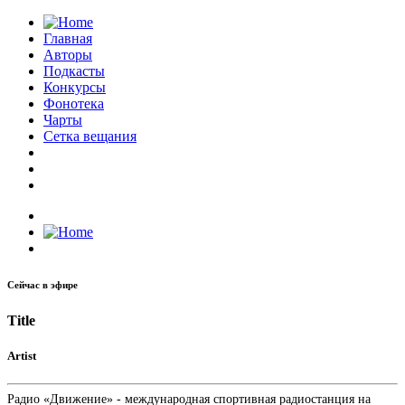
Главная
Авторы
Подкасты
Конкурсы
Фонотека
Чарты
Сетка вещания
Сейчас в эфире
Title
Artist
Радио «Движение» - международная спортивная радиостанция на