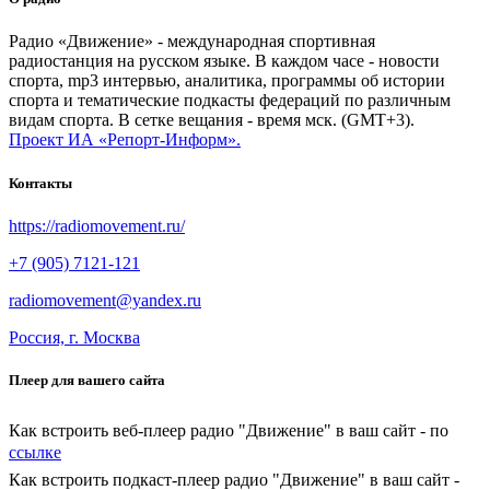
Радио «Движение» - международная спортивная
радиостанция на русском языке. В каждом часе - новости
спорта, mp3 интервью, аналитика, программы об истории
спорта и тематические подкасты федераций по различным
видам спорта. В сетке вещания - время мск. (GMT+3).
Проект ИА «Репорт-Информ».
Контакты
https://radiomovement.ru/
+7 (905) 7121-121
radiomovement@yandex.ru
Россия, г. Москва
Плеер для вашего сайта
Как встроить веб-плеер радио "Движение" в ваш сайт - по
ссылке
Как встроить подкаст-плеер радио "Движение" в ваш сайт -