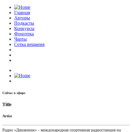
Главная
Авторы
Подкасты
Конкурсы
Фонотека
Чарты
Сетка вещания
Сейчас в эфире
Title
Artist
Радио «Движение» - международная спортивная радиостанция на