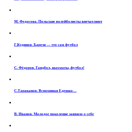
М. Федосова. Польские волейболисты впечатляют
Г.Кудинов. Барези — это сам футбол
С. Фёдоров. Гандбол, шахматы, футбол!
С.Тараканов. Вспоминая Едешко…
В. Иванов. Молодое поколение заявило о себе