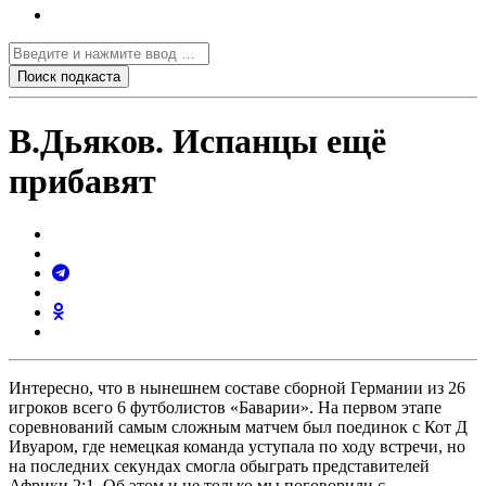
В.Дьяков. Испанцы ещё
прибавят
Интересно, что в нынешнем составе сборной Германии из 26
игроков всего 6 футболистов «Баварии». На первом этапе
соревнований самым сложным матчем был поединок с Кот Д
Ивуаром, где немецкая команда уступала по ходу встречи, но
на последних секундах смогла обыграть представителей
Африки 2:1. Об этом и не только мы поговорили с