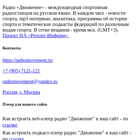
Радио «Движение» - международная спортивная
радиостанция на русском языке. В каждом часе - новости
спорта, mp3 интервью, аналитика, программы об истории
спорта и тематические подкасты федераций по различным
видам спорта. В сетке вещания - время мск. (GMT+3).
Проект ИА «Репорт-Информ».
Контакты
https://radiomovement.ru/
+7 (905) 7121-121
radiomovement@yandex.ru
Россия, г. Москва
Плеер для вашего сайта
Как встроить веб-плеер радио "Движение" в ваш сайт - по
ссылке
Как встроить подкаст-плеер радио "Движение" в ваш сайт -
по
ссылке