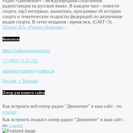
Радио «Движение» - международная спортивная
радиостанция на русском языке. В каждом часе - новости
спорта, mp3 интервью, аналитика, программы об истории
спорта и тематические подкасты федераций по различным
видам спорта. В сетке вещания - время мск. (GMT+3).
Проект ИА «Репорт-Информ».
Контакты
https://radiomovement.ru/
+7 (905) 7121-121
radiomovement@yandex.ru
Россия, г. Москва
Плеер для вашего сайта
Как встроить веб-плеер радио "Движение" в ваш сайт - по
ссылке
Как встроить подкаст-плеер радио "Движение" в ваш сайт -
по
ссылке