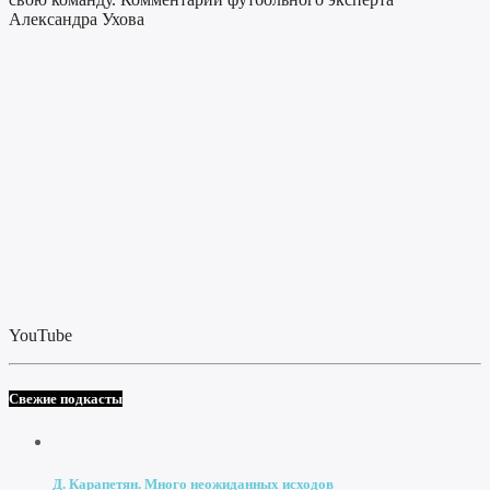
Александра Ухова
YouTube
Свежие подкасты
Д. Карапетян. Много неожиданных исходов