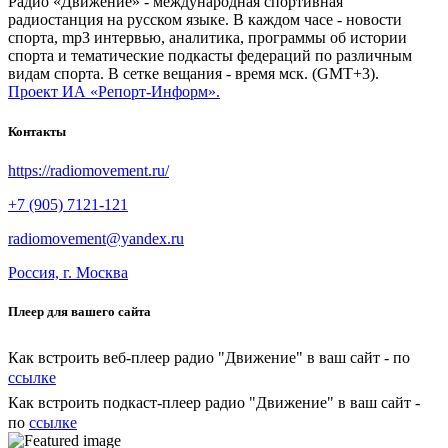
Радио «Движение» - международная спортивная
радиостанция на русском языке. В каждом часе - новости
спорта, mp3 интервью, аналитика, программы об истории
спорта и тематические подкасты федераций по различным
видам спорта. В сетке вещания - время мск. (GMT+3).
Проект ИА «Репорт-Информ».
Контакты
https://radiomovement.ru/
+7 (905) 7121-121
radiomovement@yandex.ru
Россия, г. Москва
Плеер для вашего сайта
Как встроить веб-плеер радио "Движение" в ваш сайт - по
ссылке
Как встроить подкаст-плеер радио "Движение" в ваш сайт -
по
ссылке