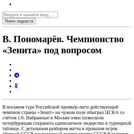
В. Пономарёв. Чемпионство
«Зенита» под вопросом
В восьмом туре Российской премьер-лиги действующий
чемпион страны «Зенит» на чужом поле обыграл ЦСКА со
счётом 1:0. Набранные в Москве очки позволили
петербуржцам сохранить единоличное лидерство в турнирной
таблице. С детальным разбором матча в прошлом игрок
сборной СССР, заслуженный мастер спорта СССР Владимир