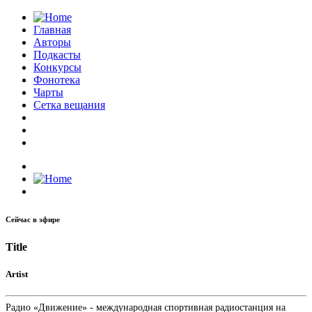
Главная
Авторы
Подкасты
Конкурсы
Фонотека
Чарты
Сетка вещания
Сейчас в эфире
Title
Artist
Радио «Движение» - международная спортивная радиостанция на