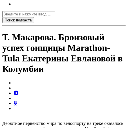
Т. Макарова. Бронзовый
успех гонщицы Marathon-
Tula Екатерины Евлановой в
Колумбии
Дебютное первенство мира по велоспорту на треке оказалось