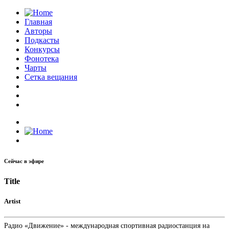
Главная
Авторы
Подкасты
Конкурсы
Фонотека
Чарты
Сетка вещания
Сейчас в эфире
Title
Artist
Радио «Движение» - международная спортивная радиостанция на