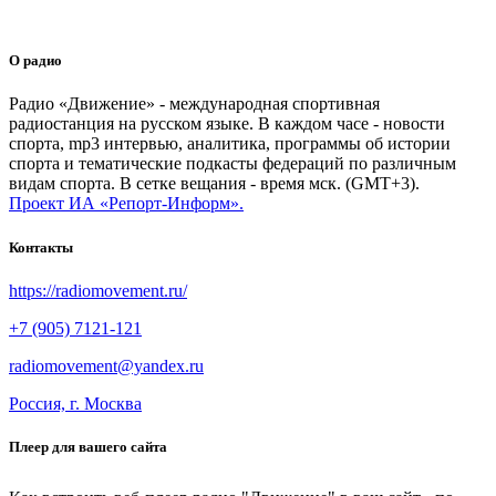
О радио
Радио «Движение» - международная спортивная
радиостанция на русском языке. В каждом часе - новости
спорта, mp3 интервью, аналитика, программы об истории
спорта и тематические подкасты федераций по различным
видам спорта. В сетке вещания - время мск. (GMT+3).
Проект ИА «Репорт-Информ».
Контакты
https://radiomovement.ru/
+7 (905) 7121-121
radiomovement@yandex.ru
Россия, г. Москва
Плеер для вашего сайта