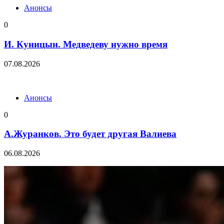
Анонсы
0
И. Куницын. Медведеву нужно время
07.08.2026
Анонсы
0
А.Журанков. Это будет другая Валиева
06.08.2026