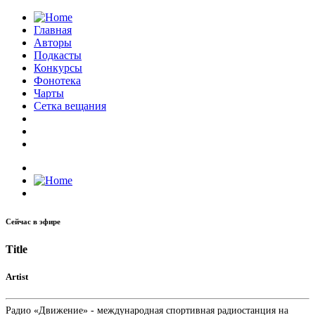
Главная
Авторы
Подкасты
Конкурсы
Фонотека
Чарты
Сетка вещания
Сейчас в эфире
Title
Artist
Радио «Движение» - международная спортивная радиостанция на