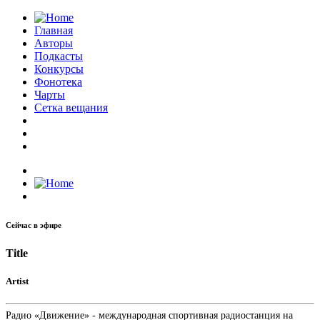
Главная
Авторы
Подкасты
Конкурсы
Фонотека
Чарты
Сетка вещания
Сейчас в эфире
Title
Artist
Радио «Движение» - международная спортивная радиостанция на