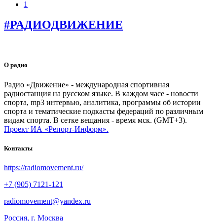
1
#РАДИОДВИЖЕНИЕ
О радио
Радио «Движение» - международная спортивная
радиостанция на русском языке. В каждом часе - новости
спорта, mp3 интервью, аналитика, программы об истории
спорта и тематические подкасты федераций по различным
видам спорта. В сетке вещания - время мск. (GMT+3).
Проект ИА «Репорт-Информ».
Контакты
https://radiomovement.ru/
+7 (905) 7121-121
radiomovement@yandex.ru
Россия, г. Москва