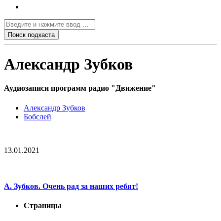
Александр Зубков
Аудиозаписи программ радио "Движение"
Александр Зубков
Бобслей
13.01.2021
А. Зубков. Очень рад за наших ребят!
Страницы