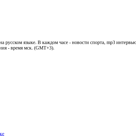
 русском языке. В каждом часе - новости спорта, mp3 интервью
ния - время мск. (GMT+3).
ке