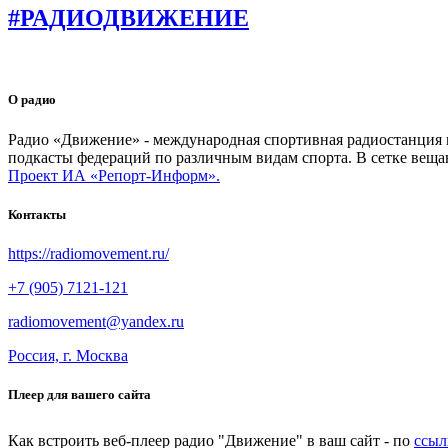
#РАДИОДВИЖЕНИЕ
О радио
Радио «Движение» - международная спортивная радиостанция на
подкасты федераций по различным видам спорта. В сетке веща
Проект ИА «Репорт-Информ».
Контакты
https://radiomovement.ru/
+7 (905) 7121-121
radiomovement@yandex.ru
Россия, г. Москва
Плеер для вашего сайта
Как встроить веб-плеер радио "Движение" в ваш сайт - по
ссыл