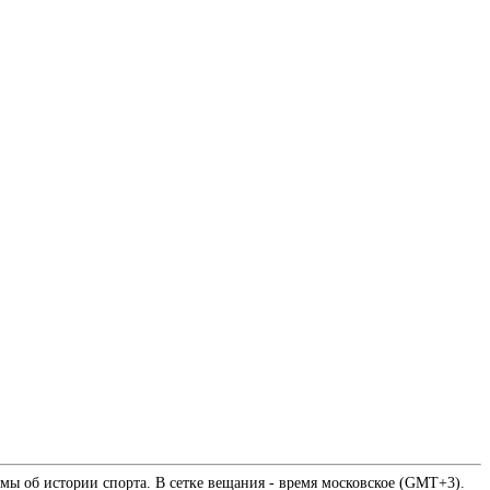
мы об истории спорта. В сетке вещания - время московское (GMT+3).