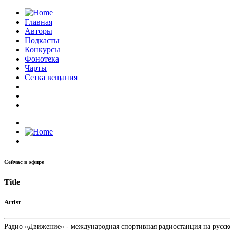
Главная
Авторы
Подкасты
Конкурсы
Фонотека
Чарты
Сетка вещания
Сейчас в эфире
Title
Artist
Радио «Движение» - международная спортивная радиостанция на русском