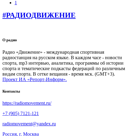
1
#РАДИОДВИЖЕНИЕ
О радио
Радио «Движение» - международная спортивная
радиостанция на русском языке. В каждом часе - новости
спорта, mp3 интервью, аналитика, программы об истории
спорта и тематические подкасты федераций по различным
видам спорта. В сетке вещания - время мск. (GMT+3).
Проект ИА «Репорт-Информ».
Контакты
https://radiomovement.ru/
+7 (905) 7121-121
radiomovement@yandex.ru
Россия, г. Москва