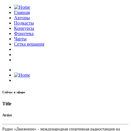
Главная
Авторы
Подкасты
Конкурсы
Фонотека
Чарты
Сетка вещания
Сейчас в эфире
Title
Artist
Радио «Движение» - международная спортивная радиостанция на