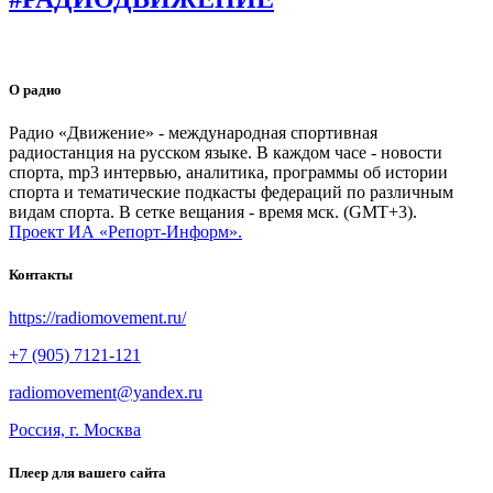
О радио
Радио «Движение» - международная спортивная
радиостанция на русском языке. В каждом часе - новости
спорта, mp3 интервью, аналитика, программы об истории
спорта и тематические подкасты федераций по различным
видам спорта. В сетке вещания - время мск. (GMT+3).
Проект ИА «Репорт-Информ».
Контакты
https://radiomovement.ru/
+7 (905) 7121-121
radiomovement@yandex.ru
Россия, г. Москва
Плеер для вашего сайта