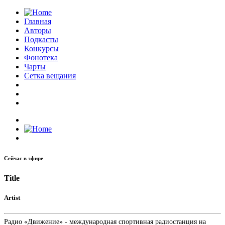
Главная
Авторы
Подкасты
Конкурсы
Фонотека
Чарты
Сетка вещания
Сейчас в эфире
Title
Artist
Радио «Движение» - международная спортивная радиостанция на