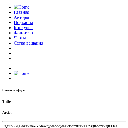
Главная
Авторы
Подкасты
Конкурсы
Фонотека
Чарты
Сетка вещания
Сейчас в эфире
Title
Artist
Радио «Движение» - международная спортивная радиостанция на