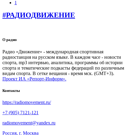
1
#РАДИОДВИЖЕНИЕ
О радио
Радио «Движение» - международная спортивная
радиостанция на русском языке. В каждом часе - новости
спорта, mp3 интервью, аналитика, программы об истории
спорта и тематические подкасты федераций по различным
видам спорта. В сетке вещания - время мск. (GMT+3).
Проект ИА «Репорт-Информ».
Контакты
https://radiomovement.ru/
+7 (905) 7121-121
radiomovement@yandex.ru
Россия, г. Москва