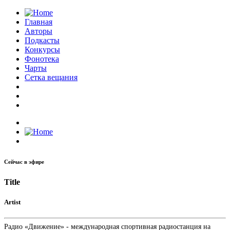
Главная
Авторы
Подкасты
Конкурсы
Фонотека
Чарты
Сетка вещания
Сейчас в эфире
Title
Artist
Радио «Движение» - международная спортивная радиостанция на