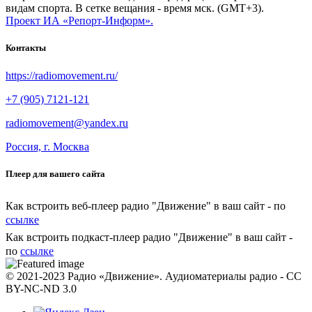
видам спорта. В сетке вещания - время мск. (GMT+3).
Проект ИА «Репорт-Информ».
Контакты
https://radiomovement.ru/
+7 (905) 7121-121
radiomovement@yandex.ru
Россия, г. Москва
Плеер для вашего сайта
Как встроить веб-плеер радио "Движение" в ваш сайт - по
ссылке
Как встроить подкаст-плеер радио "Движение" в ваш сайт -
по
ссылке
© 2021-2023 Радио «Движение». Аудиоматериалы радио - CC
BY-NC-ND 3.0