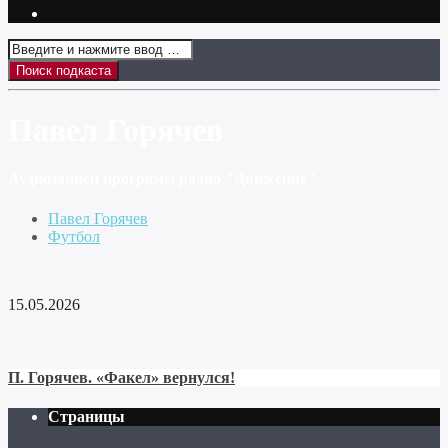
Павел Горячев
Аудиозаписи программ радио "Движение"
Павел Горячев
Футбол
15.05.2026
П. Горячев. «Факел» вернулся!
Страницы