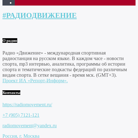
1
#РАДИОДВИЖЕНИЕ
О радио
Радио «Движение» - международная спортивная
радиостанция на русском языке. В каждом часе - новости
спорта, mp3 интервью, аналитика, программы об истории
спорта и тематические подкасты федераций по различным
видам спорта. В сетке вещания - время мск. (GMT+3).
Проект ИА «Репорт-Информ».
Контакты
https://radiomovement.ru/
+7 (905) 7121-121
radiomovement@yandex.ru
Россия, г. Москва