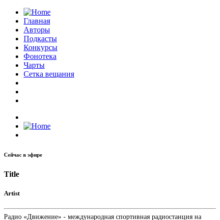
Главная
Авторы
Подкасты
Конкурсы
Фонотека
Чарты
Сетка вещания
Сейчас в эфире
Title
Artist
Радио «Движение» - международная спортивная радиостанция на