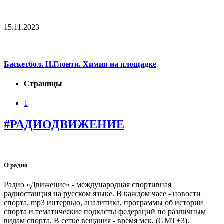
15.11.2023
Баскетбол. Н.Глонти. Химия на площадке
Страницы
1
#РАДИОДВИЖЕНИЕ
О радио
Радио «Движение» - международная спортивная
радиостанция на русском языке. В каждом часе - новости
спорта, mp3 интервью, аналитика, программы об истории
спорта и тематические подкасты федераций по различным
видам спорта. В сетке вещания - время мск. (GMT+3).