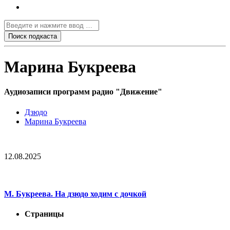
Марина Букреева
Аудиозаписи программ радио "Движение"
Дзюдо
Марина Букреева
12.08.2025
М. Букреева. На дзюдо ходим с дочкой
Страницы