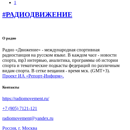
1
#РАДИОДВИЖЕНИЕ
О радио
Радио «Движение» - международная спортивная
радиостанция на русском языке. В каждом часе - новости
спорта, mp3 интервью, аналитика, программы об истории
спорта и тематические подкасты федераций по различным
видам спорта. В сетке вещания - время мск. (GMT+3).
Проект ИА «Репорт-Информ».
Контакты
https://radiomovement.ru/
+7 (905) 7121-121
radiomovement@yandex.ru
Россия, г. Москва