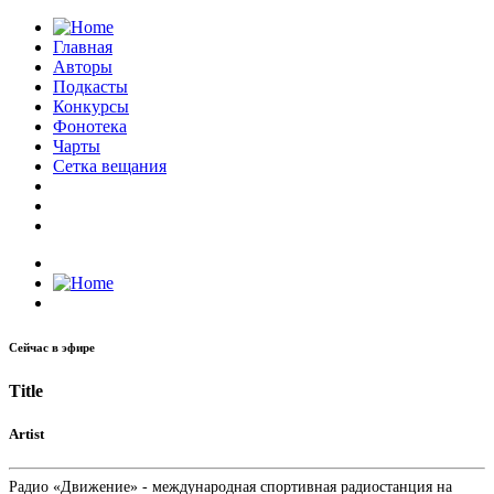
Главная
Авторы
Подкасты
Конкурсы
Фонотека
Чарты
Сетка вещания
Сейчас в эфире
Title
Artist
Радио «Движение» - международная спортивная радиостанция на