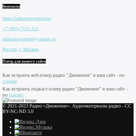
Контакты
https://radiomovement.ru/
+7 (905) 7121-121
radiomovement@yandex.ru
Россия, г. Москва
Плеер для вашего сайта
Как встроить веб-плеер радио "Движение" в ваш сайт - по
ссылке
Как встроить подкаст-плеер радио "Движение" в ваш сайт -
по
ссылке
© 2021-2023 Радио «Движение». Аудиоматериалы радио - CC
BY-NC-ND 3.0