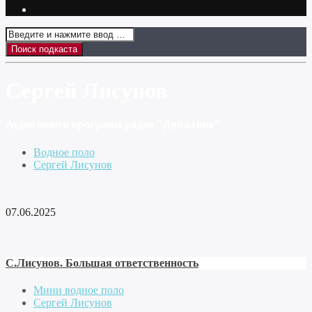
Сергей Лисунов
Аудиозаписи программ радио "Движение"
Водное поло
Сергей Лисунов
07.06.2025
С.Лисунов. Большая ответственность
Мини водное поло
Сергей Лисунов