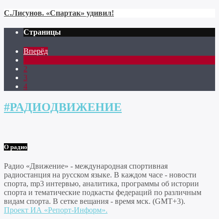
С.Лисунов. «Спартак» удивил!
Страницы
Вперёд
1
2
3
4
#РАДИОДВИЖЕНИЕ
О радио
Радио «Движение» - международная спортивная
радиостанция на русском языке. В каждом часе - новости
спорта, mp3 интервью, аналитика, программы об истории
спорта и тематические подкасты федераций по различным
видам спорта. В сетке вещания - время мск. (GMT+3).
Проект ИА «Репорт-Информ».