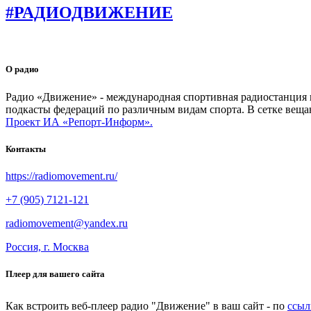
#РАДИОДВИЖЕНИЕ
О радио
Радио «Движение» - международная спортивная радиостанция на
подкасты федераций по различным видам спорта. В сетке веща
Проект ИА «Репорт-Информ».
Контакты
https://radiomovement.ru/
+7 (905) 7121-121
radiomovement@yandex.ru
Россия, г. Москва
Плеер для вашего сайта
Как встроить веб-плеер радио "Движение" в ваш сайт - по
ссыл