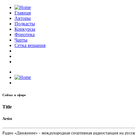
Главная
Авторы
Подкасты
Конкурсы
Фонотека
Чарты
Сетка вещания
Сейчас в эфире
Title
Artist
Радио «Движение» - международная спортивная радиостанция на русском