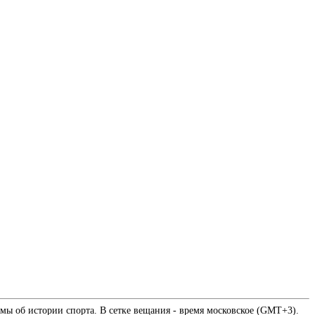
мы об истории спорта. В сетке вещания - время московское (GMT+3).