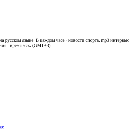
 русском языке. В каждом часе - новости спорта, mp3 интервью
ния - время мск. (GMT+3).
ке