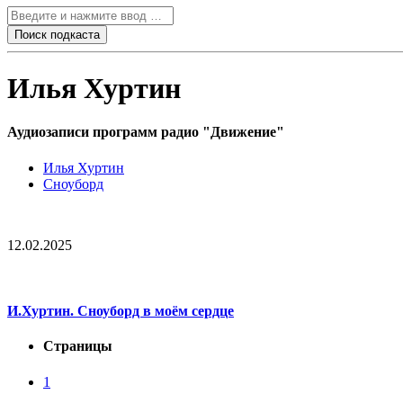
Илья Хуртин
Аудиозаписи программ радио "Движение"
Илья Хуртин
Сноуборд
12.02.2025
И.Хуртин. Сноуборд в моём сердце
Страницы
1