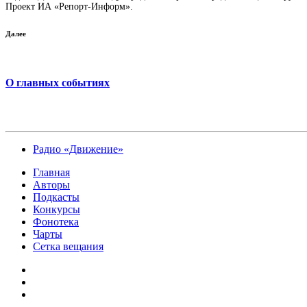
Проект ИА «Репорт-Информ».
Далее
О главных событиях
Радио «Движение»
Главная
Авторы
Подкасты
Конкурсы
Фонотека
Чарты
Сетка вещания