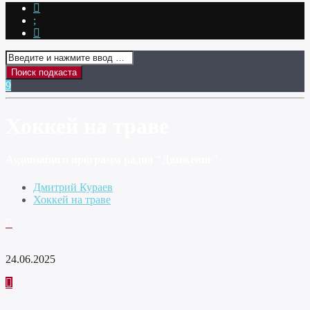
Хоккей на траве
Аудиозаписи программ радио "Движение"
Дмитрий Кураев
Хоккей на траве
24.06.2025