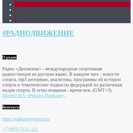
6
7
8
9
#РАДИОДВИЖЕНИЕ
О радио
Радио «Движение» - международная спортивная
радиостанция на русском языке. В каждом часе - новости
спорта, mp3 интервью, аналитика, программы об истории
спорта и тематические подкасты федераций по различным
видам спорта. В сетке вещания - время мск. (GMT+3).
Проект ИА «Репорт-Информ».
Контакты
https://radiomovement.ru/
+7 (905) 7121-121