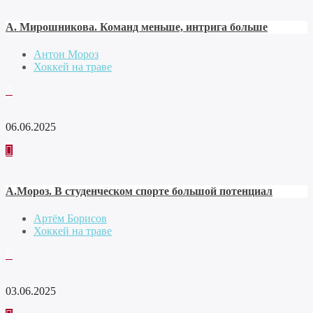
А. Мирошникова. Команд меньше, интрига больше
Антон Мороз
Хоккей на траве
06.06.2025
А.Мороз. В студенческом спорте большой потенциал
Артём Борисов
Хоккей на траве
03.06.2025