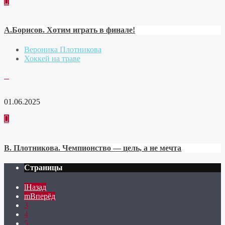
А.Борисов. Хотим играть в финале!
Вероника Плотникова
Хоккей на траве
01.06.2025
В. Плотникова. Чемпионство — цель, а не мечта
Страницы
Назад
Вперёд
3
4
5