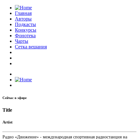
Главная
Авторы
Подкасты
Конкурсы
Фонотека
Чарты
Сетка вещания
Сейчас в эфире
Title
Artist
Радио «Движение» - международная спортивная радиостанция на