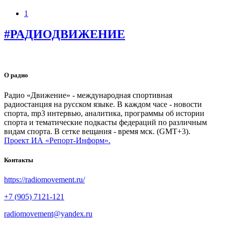
1
#РАДИОДВИЖЕНИЕ
О радио
Радио «Движение» - международная спортивная
радиостанция на русском языке. В каждом часе - новости
спорта, mp3 интервью, аналитика, программы об истории
спорта и тематические подкасты федераций по различным
видам спорта. В сетке вещания - время мск. (GMT+3).
Проект ИА «Репорт-Информ».
Контакты
https://radiomovement.ru/
+7 (905) 7121-121
radiomovement@yandex.ru