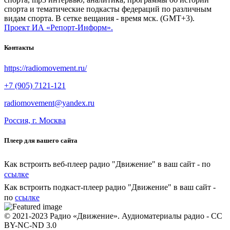
спорта и тематические подкасты федераций по различным
видам спорта. В сетке вещания - время мск. (GMT+3).
Проект ИА «Репорт-Информ».
Контакты
https://radiomovement.ru/
+7 (905) 7121-121
radiomovement@yandex.ru
Россия, г. Москва
Плеер для вашего сайта
Как встроить веб-плеер радио "Движение" в ваш сайт - по
ссылке
Как встроить подкаст-плеер радио "Движение" в ваш сайт -
по
ссылке
© 2021-2023 Радио «Движение». Аудиоматериалы радио - CC
BY-NC-ND 3.0