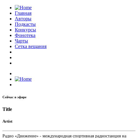
Главная
Авторы
Подкасты
Конкурсы
Фонотека
Чарты
Сетка вещания
Сейчас в эфире
Title
Artist
Радио «Движение» - международная спортивная радиостанция на