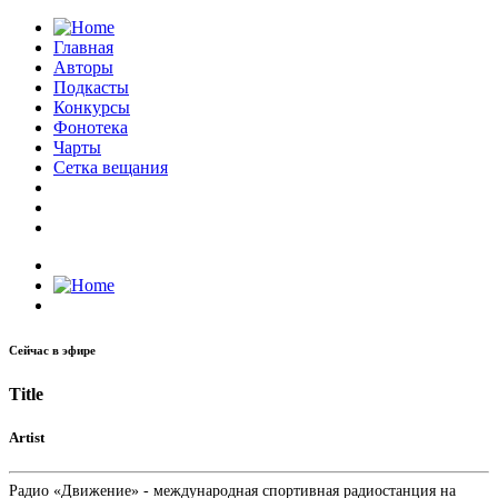
Главная
Авторы
Подкасты
Конкурсы
Фонотека
Чарты
Сетка вещания
Сейчас в эфире
Title
Artist
Радио «Движение» - международная спортивная радиостанция на