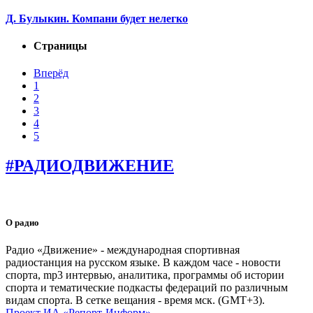
Д. Булыкин. Компани будет нелегко
Страницы
Вперёд
1
2
3
4
5
#РАДИОДВИЖЕНИЕ
О радио
Радио «Движение» - международная спортивная
радиостанция на русском языке. В каждом часе - новости
спорта, mp3 интервью, аналитика, программы об истории
спорта и тематические подкасты федераций по различным
видам спорта. В сетке вещания - время мск. (GMT+3).
Проект ИА «Репорт-Информ».