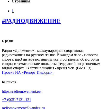
Страницы
1
#РАДИОДВИЖЕНИЕ
О радио
Радио «Движение» - международная спортивная
радиостанция на русском языке. В каждом часе - новости
спорта, mp3 интервью, аналитика, программы об истории
спорта и тематические подкасты федераций по различным
видам спорта. В сетке вещания - время мск. (GMT+3).
Проект ИА «Репорт-Информ».
Контакты
https://radiomovement.ru/
+7 (905) 7121-121
radiomovement@yandex.ru