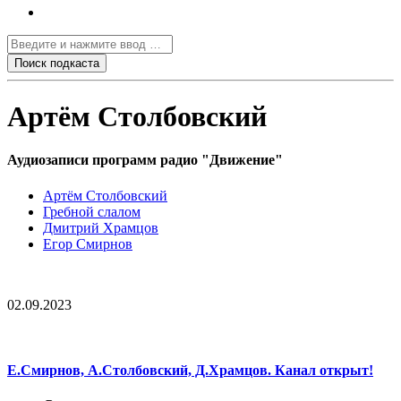
Артём Столбовский
Аудиозаписи программ радио "Движение"
Артём Столбовский
Гребной слалом
Дмитрий Храмцов
Егор Смирнов
02.09.2023
Е.Смирнов, А.Столбовский, Д.Храмцов. Канал открыт!