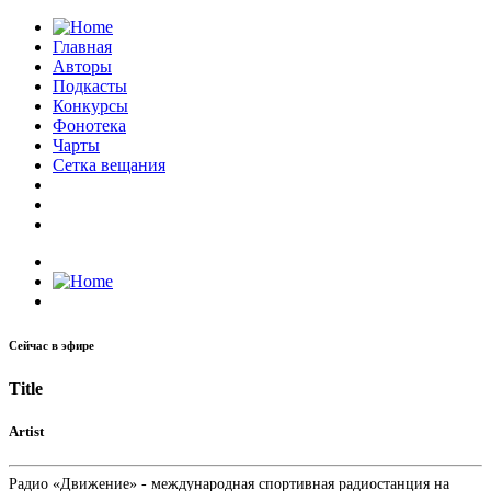
Главная
Авторы
Подкасты
Конкурсы
Фонотека
Чарты
Сетка вещания
Сейчас в эфире
Title
Artist
Радио «Движение» - международная спортивная радиостанция на