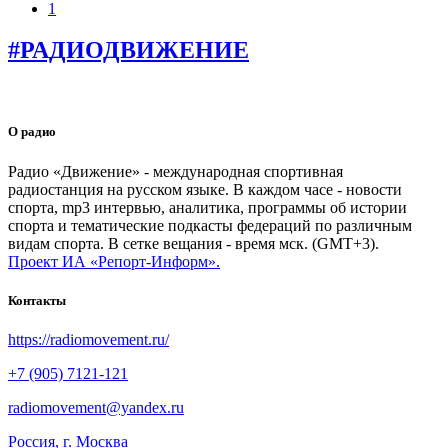
1
#РАДИОДВИЖЕНИЕ
О радио
Радио «Движение» - международная спортивная
радиостанция на русском языке. В каждом часе - новости
спорта, mp3 интервью, аналитика, программы об истории
спорта и тематические подкасты федераций по различным
видам спорта. В сетке вещания - время мск. (GMT+3).
Проект ИА «Репорт-Информ».
Контакты
https://radiomovement.ru/
+7 (905) 7121-121
radiomovement@yandex.ru
Россия, г. Москва