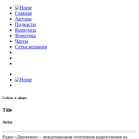
Главная
Авторы
Подкасты
Конкурсы
Фонотека
Чарты
Сетка вещания
Сейчас в эфире
Title
Artist
Радио «Движение» - международная спортивная радиостанция на