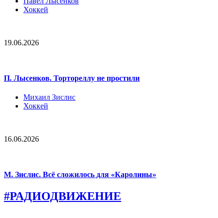
Павел Лысенков
Хоккей
19.06.2026
П. Лысенков. Тортореллу не простили
Михаил Зислис
Хоккей
16.06.2026
М. Зислис. Всё сложилось для «Каролины»
#РАДИОДВИЖЕНИЕ