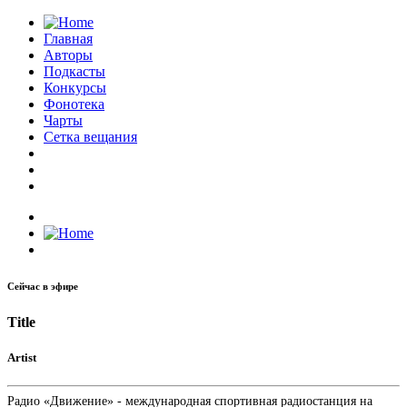
Главная
Авторы
Подкасты
Конкурсы
Фонотека
Чарты
Сетка вещания
Сейчас в эфире
Title
Artist
Радио «Движение» - международная спортивная радиостанция на