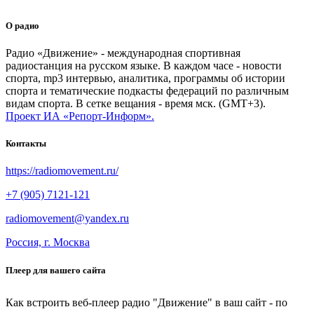
О радио
Радио «Движение» - международная спортивная
радиостанция на русском языке. В каждом часе - новости
спорта, mp3 интервью, аналитика, программы об истории
спорта и тематические подкасты федераций по различным
видам спорта. В сетке вещания - время мск. (GMT+3).
Проект ИА «Репорт-Информ».
Контакты
https://radiomovement.ru/
+7 (905) 7121-121
radiomovement@yandex.ru
Россия, г. Москва
Плеер для вашего сайта
Как встроить веб-плеер радио "Движение" в ваш сайт - по