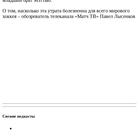
младший брат Мэттью.
О том, насколько эта утрата болезненна для всего мирового
хоккея – обозреватель телеканала «Матч ТВ» Павел Лысенков
Свежие подкасты