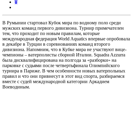
В Румынии стартовал Кубок мира по водному поло среди
мужских команд первого дивизиона. Турнир примечателен
тем, что проходит по новым правилам, которые
международная федерация World Aquatics впервые опробовала
в декабре в Турции в соревнованиях команд второго
дивизиона. Напомним, что в Кубке мира не участвуют вице-
чемпионы – ватерполисты сборной Италии. Squadra Azzurra
была дисквалифицирована на полгода за «разборки» на
парковке с судьями после четвертьфинала Олимпийского
турнира в Париже. В чем особенности новых ватерпольных
правил и что они привнесут в этот вид спорта, разбираемся
вместе с судей международной категории Аркадием
Воеводиным.