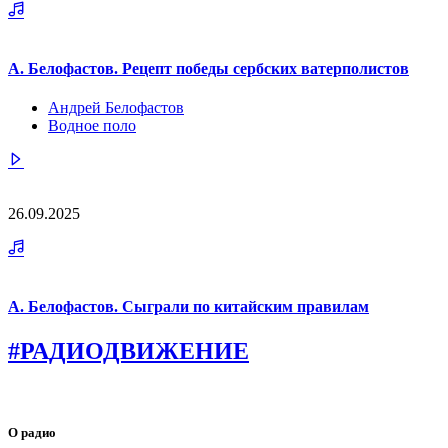
А. Белофастов. Рецепт победы сербских ватерполистов
Андрей Белофастов
Водное поло
26.09.2025
А. Белофастов. Сыграли по китайским правилам
#РАДИОДВИЖЕНИЕ
О радио