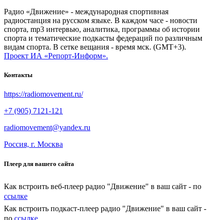
Радио «Движение» - международная спортивная
радиостанция на русском языке. В каждом часе - новости
спорта, mp3 интервью, аналитика, программы об истории
спорта и тематические подкасты федераций по различным
видам спорта. В сетке вещания - время мск. (GMT+3).
Проект ИА «Репорт-Информ».
Контакты
https://radiomovement.ru/
+7 (905) 7121-121
radiomovement@yandex.ru
Россия, г. Москва
Плеер для вашего сайта
Как встроить веб-плеер радио "Движение" в ваш сайт - по
ссылке
Как встроить подкаст-плеер радио "Движение" в ваш сайт -
по
ссылке