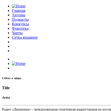
Главная
Авторы
Подкасты
Конкурсы
Фонотека
Чарты
Сетка вещания
Сейчас в эфире
Title
Artist
Радио «Движение» - международная спортивная радиостанция на русском