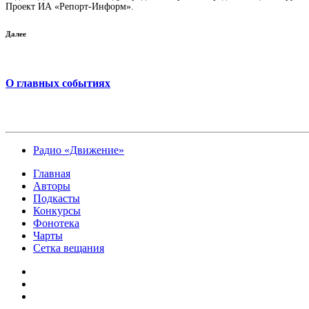
Проект ИА «Репорт-Информ».
Далее
О главных событиях
Радио «Движение»
Главная
Авторы
Подкасты
Конкурсы
Фонотека
Чарты
Сетка вещания