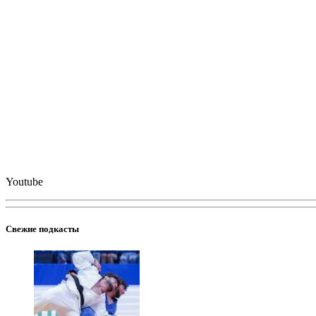
Youtube
Свежие подкасты