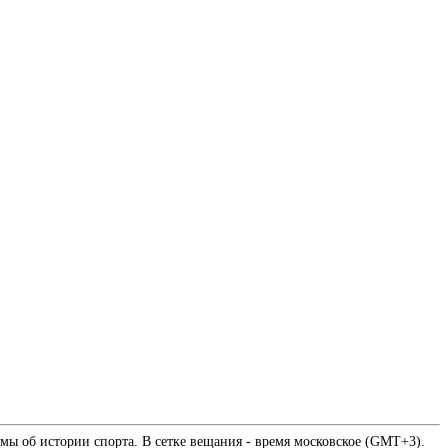
мы об истории спорта. В сетке вещания - время московское (GMT+3).