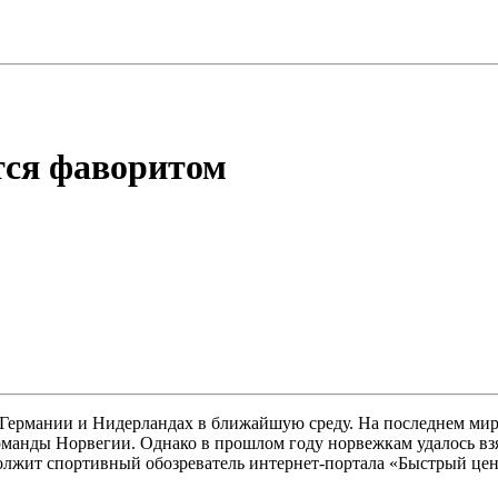
тся фаворитом
 Германии и Нидерландах в ближайшую среду. На последнем мир
команды Норвегии. Однако в прошлом году норвежкам удалось в
олжит спортивный обозреватель интернет-портала «Быстрый це