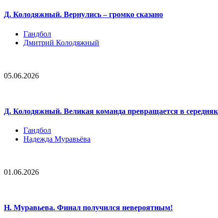
Д. Колодяжный. Вернулись – громко сказано
Гандбол
Дмитрий Колодяжный
05.06.2026
Д. Колодяжный. Великая команда превращается в середняк
Гандбол
Надежда Муравьёва
01.06.2026
Н. Муравьева. Финал получился невероятным!