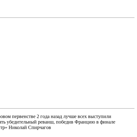
овом первенстве 2 года назад лучше всех выступили
зять убедительный реванш, победив Францию в финале
нтр» Николай Спирчагов