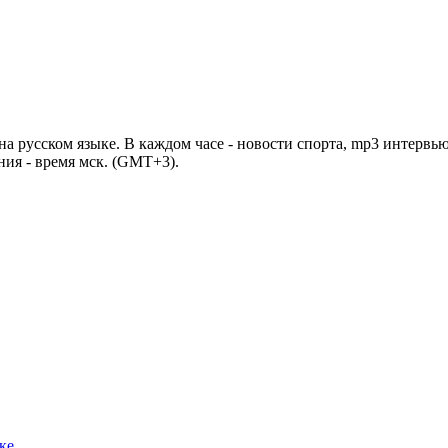
 русском языке. В каждом часе - новости спорта, mp3 интервью
ния - время мск. (GMT+3).
ке