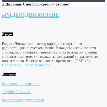
Д.Дильман. Сноуборд-кросс — это моё!
#РАДИОДВИЖЕНИЕ
О радио
Радио «Движение» - международная спортивная
радиостанция на русском языке. В каждом часе - новости
спорта, mp3 интервью, аналитика, программы об истории
спорта и тематические подкасты федераций по различным
видам спорта. В сетке вещания - время мск. (GMT+3).
Проект ИА «Репорт-Информ».
Контакты
https://radiomovement.ru/
+7 (905) 7121-121
radiomovement@yandex.ru