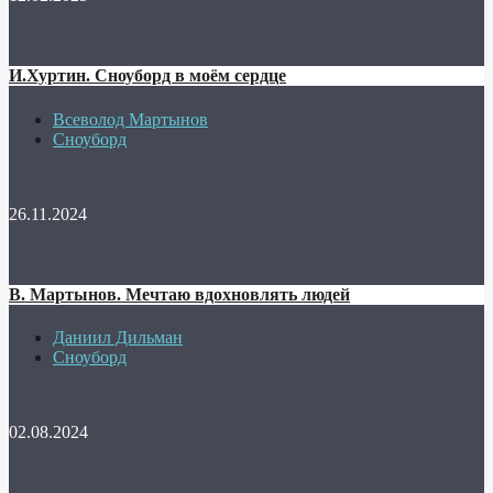
И.Хуртин. Сноуборд в моём сердце
Всеволод Мартынов
Сноуборд
26.11.2024
В. Мартынов. Мечтаю вдохновлять людей
Даниил Дильман
Сноуборд
02.08.2024