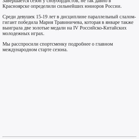
Завершается сезон у сноубордистов, не так давно в
Красноярске определили сильнейших юниоров России.
Среди девушек 15-19 лет в дисциплине параллельный слалом-
гигант победила Мария Травиничева, которая в январе также
выиграла две золотые медали на IV Российско-Китайских
молодежных играх.
Мы расспросили спортсменку подробнее о главном
международном старте сезона.