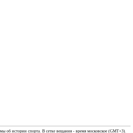
мы об истории спорта. В сетке вещания - время московское (GMT+3).