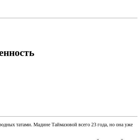
енность
дных татами. Мадине Таймазовой всего 23 года, но она уже