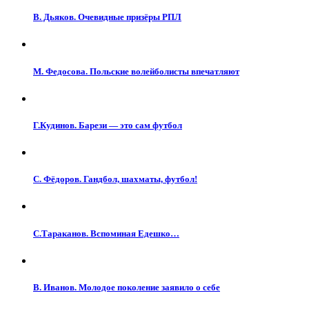
В. Дьяков. Очевидные призёры РПЛ
М. Федосова. Польские волейболисты впечатляют
Г.Кудинов. Барези — это сам футбол
С. Фёдоров. Гандбол, шахматы, футбол!
С.Тараканов. Вспоминая Едешко…
В. Иванов. Молодое поколение заявило о себе