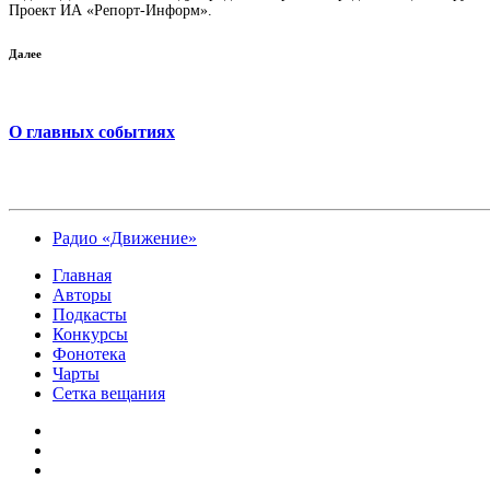
Проект ИА «Репорт-Информ».
Далее
О главных событиях
Радио «Движение»
Главная
Авторы
Подкасты
Конкурсы
Фонотека
Чарты
Сетка вещания