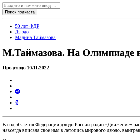
50 лет ФДР
Дзюдо
Мадина Таймазова
М.Таймазова. На Олимпиаде в
Про дзюдо 10.11.2022
В год 50-летия Федерации дзюдо России радио «Движение» ра
навсегда вписала свое имя в летопись мирового дзюдо, выигра