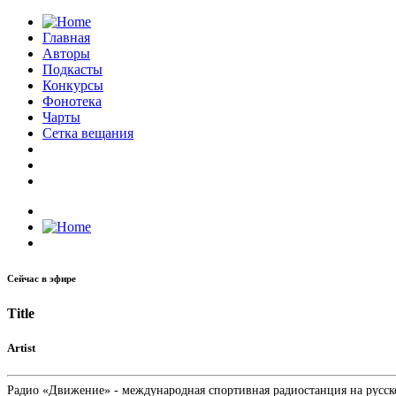
Главная
Авторы
Подкасты
Конкурсы
Фонотека
Чарты
Сетка вещания
Сейчас в эфире
Title
Artist
Радио «Движение» - международная спортивная радиостанция на русском