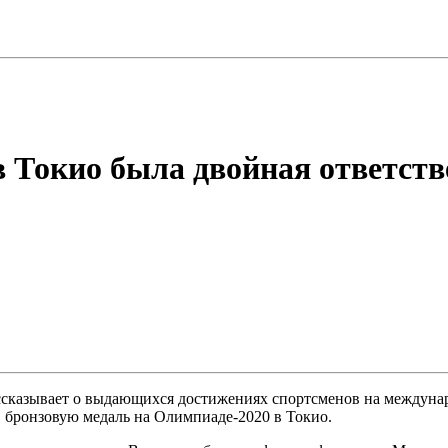
 Токио была двойная ответств
ссказывает о выдающихся достижениях спортсменов на междунаро
в бронзовую медаль на Олимпиаде-2020 в Токио.