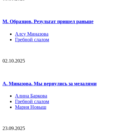
М. Образцов. Результат пришел раньше
Алсу Миназова
Гребной слалом
02.10.2025
А. Миназова. Мы вернулись за медалями
Алина Баркова
Гребной слалом
Мария Новыш
23.09.2025