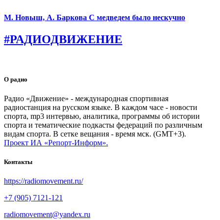
М. Новыш, А. Баркова С медведем было нескучно
#РАДИОДВИЖЕНИЕ
О радио
Радио «Движение» - международная спортивная
радиостанция на русском языке. В каждом часе - новости
спорта, mp3 интервью, аналитика, программы об истории
спорта и тематические подкасты федераций по различным
видам спорта. В сетке вещания - время мск. (GMT+3).
Проект ИА «Репорт-Информ».
Контакты
https://radiomovement.ru/
+7 (905) 7121-121
radiomovement@yandex.ru