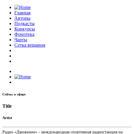
Главная
Авторы
Подкасты
Конкурсы
Фонотека
Чарты
Сетка вещания
Сейчас в эфире
Title
Artist
Радио «Движение» - международная спортивная радиостанция на