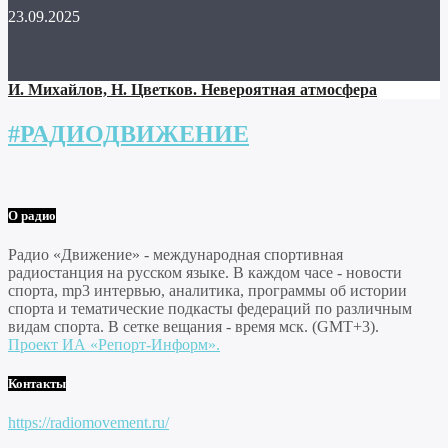
23.09.2025
И. Михайлов, Н. Цветков. Невероятная атмосфера
#РАДИОДВИЖЕНИЕ
О радио
Радио «Движение» - международная спортивная
радиостанция на русском языке. В каждом часе - новости
спорта, mp3 интервью, аналитика, программы об истории
спорта и тематические подкасты федераций по различным
видам спорта. В сетке вещания - время мск. (GMT+3).
Проект ИА «Репорт-Информ».
Контакты
https://radiomovement.ru/