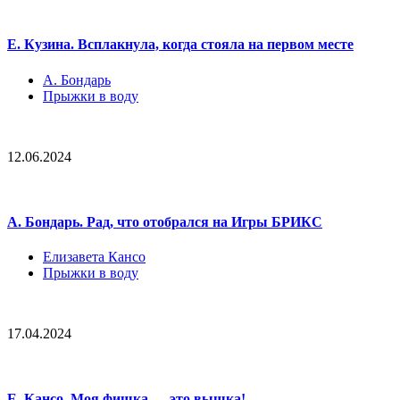
Е. Кузина. Всплакнула, когда стояла на первом месте
А. Бондарь
Прыжки в воду
12.06.2024
А. Бондарь. Рад, что отобрался на Игры БРИКС
Елизавета Кансо
Прыжки в воду
17.04.2024
Е. Кансо. Моя фишка — это вышка!