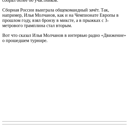
собрал более 60 участников.
Сборная России выиграла общекомандный зачёт. Так,
например, Илья Молчанов, как и на Чемпионате Европы в
прошлом году, взял бронзу в миксте, а в прыжках с 3-
метрового трамплина стал вторым.
Вот что сказал Илья Молчанов в интервью радио «Движение»
о прошедшем турнире.