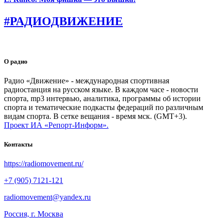
#РАДИОДВИЖЕНИЕ
О радио
Радио «Движение» - международная спортивная
радиостанция на русском языке. В каждом часе - новости
спорта, mp3 интервью, аналитика, программы об истории
спорта и тематические подкасты федераций по различным
видам спорта. В сетке вещания - время мск. (GMT+3).
Проект ИА «Репорт-Информ».
Контакты
https://radiomovement.ru/
+7 (905) 7121-121
radiomovement@yandex.ru
Россия, г. Москва