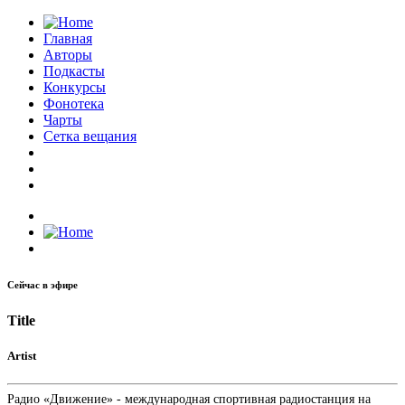
Главная
Авторы
Подкасты
Конкурсы
Фонотека
Чарты
Сетка вещания
Сейчас в эфире
Title
Artist
Радио «Движение» - международная спортивная радиостанция на