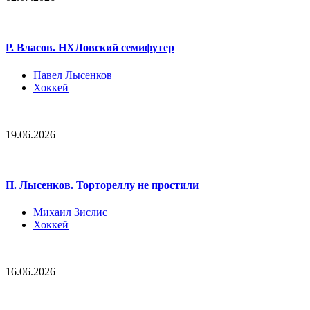
Р. Власов. НХЛовский семифутер
Павел Лысенков
Хоккей
19.06.2026
П. Лысенков. Тортореллу не простили
Михаил Зислис
Хоккей
16.06.2026