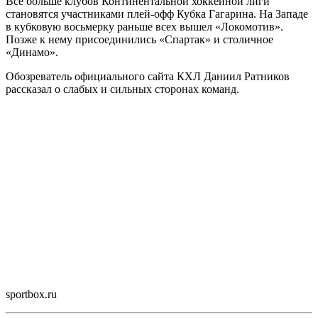
Все больше клубов Континентальной хоккейной лиги
становятся участниками плей-офф Кубка Гагарина. На Западе
в кубковую восьмерку раньше всех вышел «Локомотив».
Позже к нему присоединились «Спартак» и столичное
«Динамо».
Обозреватель официального сайта КХЛ Даниил Ратников
рассказал о слабых и сильных сторонах команд.
sportbox.ru