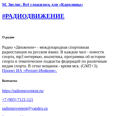
М. Зислис. Всё сложилось для «Каролины»
#РАДИОДВИЖЕНИЕ
О радио
Радио «Движение» - международная спортивная
радиостанция на русском языке. В каждом часе - новости
спорта, mp3 интервью, аналитика, программы об истории
спорта и тематические подкасты федераций по различным
видам спорта. В сетке вещания - время мск. (GMT+3).
Проект ИА «Репорт-Информ».
Контакты
https://radiomovement.ru/
+7 (905) 7121-121
radiomovement@yandex.ru