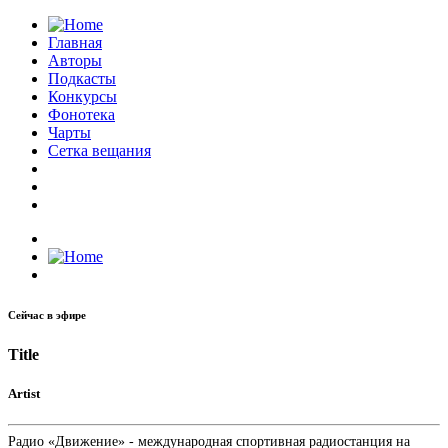
Главная
Авторы
Подкасты
Конкурсы
Фонотека
Чарты
Сетка вещания
Сейчас в эфире
Title
Artist
Радио «Движение» - международная спортивная радиостанция на