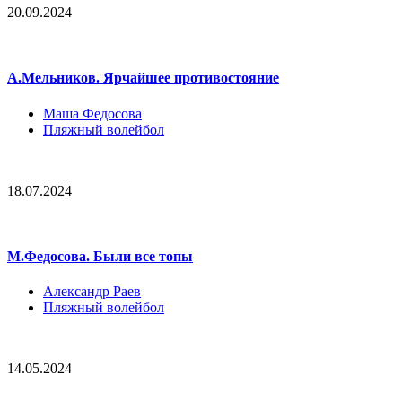
20.09.2024
А.Мельников. Ярчайшее противостояние
Маша Федосова
Пляжный волейбол
18.07.2024
М.Федосова. Были все топы
Александр Раев
Пляжный волейбол
14.05.2024