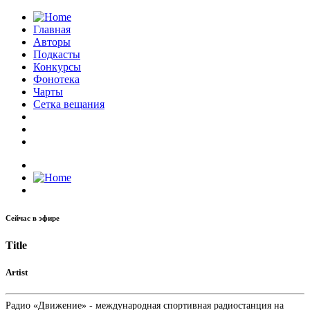
Главная
Авторы
Подкасты
Конкурсы
Фонотека
Чарты
Сетка вещания
Сейчас в эфире
Title
Artist
Радио «Движение» - международная спортивная радиостанция на