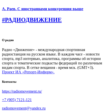
А. Раев. С иностранцами конкуренция выше
#РАДИОДВИЖЕНИЕ
О радио
Радио «Движение» - международная спортивная
радиостанция на русском языке. В каждом часе - новости
спорта, mp3 интервью, аналитика, программы об истории
спорта и тематические подкасты федераций по различным
видам спорта. В сетке вещания - время мск. (GMT+3).
Проект ИА «Репорт-Информ».
Контакты
https://radiomovement.ru/
+7 (905) 7121-121
radiomovement@yandex.ru